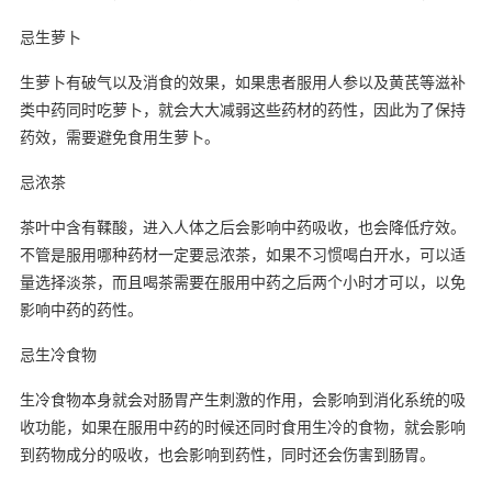
忌生萝卜
生萝卜有破气以及消食的效果，如果患者服用人参以及黄芪等滋补
类中药同时吃萝卜，就会大大减弱这些药材的药性，因此为了保持
药效，需要避免食用生萝卜。
忌浓茶
茶叶中含有鞣酸，进入人体之后会影响中药吸收，也会降低疗效。
不管是服用哪种药材一定要忌浓茶，如果不习惯喝白开水，可以适
量选择淡茶，而且喝茶需要在服用中药之后两个小时才可以，以免
影响中药的药性。
忌生冷食物
生冷食物本身就会对肠胃产生刺激的作用，会影响到消化系统的吸
收功能，如果在服用中药的时候还同时食用生冷的食物，就会影响
到药物成分的吸收，也会影响到药性，同时还会伤害到肠胃。