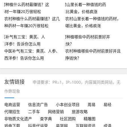
模约为12.3亿元
农村种植什么药材最赚钱？这几
农村山里长着一种值钱的药材，
种药材一年赚20万很轻松
堪比黄金，价格疯涨
中医补气有三宝：黄芪、人参、
农村种植哪些中药材前景好并且
西洋参！告诉你怎么用
挣钱快？
友情链接
申请要求：PR≥1，IP≥1000，内容属同类网站，无
作弊现象
电商运营
信息流广告
小本创业项目
周易
易经
代理招生
二手车
网络营销
旅游攻略
非物质文化遗产
查字典
社区团购
精雕图
戏曲下载
抖音代运营
易学网
互联网资讯
成语