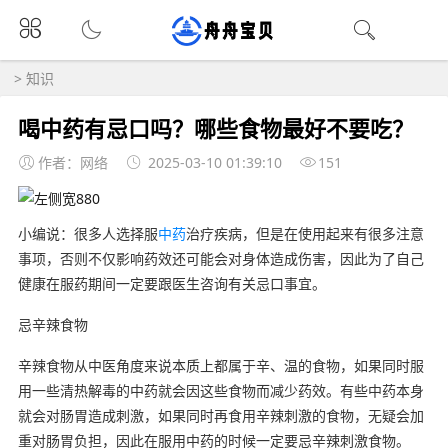
>
知识
喝中药有忌口吗？哪些食物最好不要吃？
作者：网络
2025-03-10 01:39:10
151
小编说：很多人选择服
中药
治疗疾病，但是在使用起来有很多注意
事项，否则不仅影响药效还可能会对身体造成伤害，因此为了自己
健康在服药期间一定要跟医生咨询有关忌口事宜。
忌辛辣食物
辛辣食物从中医角度来说本质上都属于辛、温的食物，如果同时服
用一些清热解毒的中药就会因这些食物而减少药效。有些中药本身
就会对肠胃造成刺激，如果同时再食用辛辣刺激的食物，无疑会加
重对肠胃负担，因此在服用中药的时候一定要忌辛辣刺激食物。