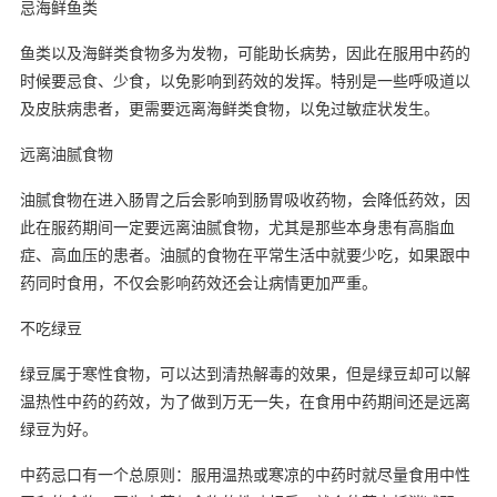
忌海鲜鱼类
鱼类以及海鲜类食物多为发物，可能助长病势，因此在服用中药的
时候要忌食、少食，以免影响到药效的发挥。特别是一些呼吸道以
及皮肤病患者，更需要远离海鲜类食物，以免过敏症状发生。
远离油腻食物
油腻食物在进入肠胃之后会影响到肠胃吸收药物，会降低药效，因
此在服药期间一定要远离油腻食物，尤其是那些本身患有高脂血
症、高血压的患者。油腻的食物在平常生活中就要少吃，如果跟中
药同时食用，不仅会影响药效还会让病情更加严重。
不吃绿豆
绿豆属于寒性食物，可以达到清热解毒的效果，但是绿豆却可以解
温热性中药的药效，为了做到万无一失，在食用中药期间还是远离
绿豆为好。
中药忌口有一个总原则：服用温热或寒凉的中药时就尽量食用中性