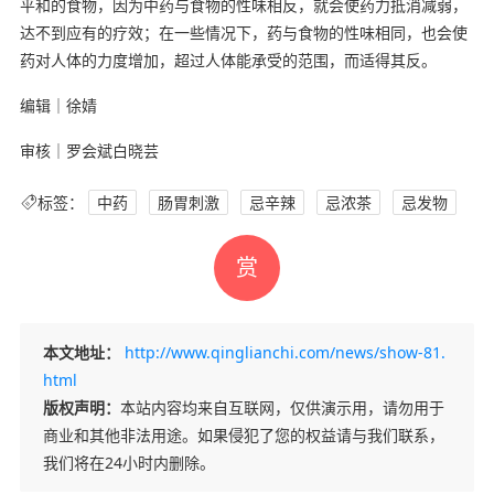
平和的食物，因为中药与食物的性味相反，就会使药力抵消减弱，
达不到应有的疗效；在一些情况下，药与食物的性味相同，也会使
药对人体的力度增加，超过人体能承受的范围，而适得其反。
编辑｜徐婧
审核｜罗会斌白晓芸
标签：
中药
肠胃刺激
忌辛辣
忌浓茶
忌发物
赏
本文地址：
http://www.qinglianchi.com/news/show-81.
html
版权声明：
本站内容均来自互联网，仅供演示用，请勿用于
商业和其他非法用途。如果侵犯了您的权益请与我们联系，
我们将在24小时内删除。