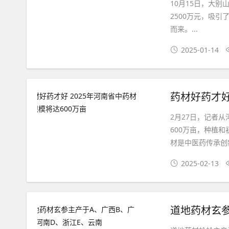
10月15日，大
2500万元，吸引
而来。...
2025-01-14
药材好药才好
2月27日，记者
600万亩，种植
材是中医药传承创新
2025-02-13
道地药材玄参