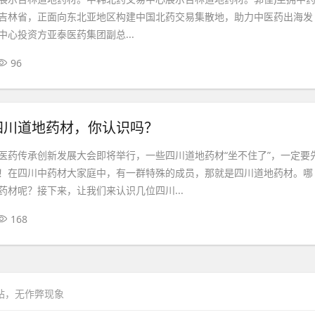
吉林省，正面向东北亚地区构建中国北药交易集散地，助力中医药出海发
心投资方亚泰医药集团副总...
96
四川道地药材，你认识吗？
医药传承创新发展大会即将举行，一些四川道地药材“坐不住了”，一定要
！在四川中药材大家庭中，有一群特殊的成员，那就是四川道地药材。哪
药材呢？接下来，让我们来认识几位四川...
168
网站，无作弊现象