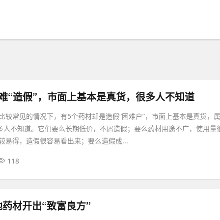
难“造假”，市面上基本是真货，很多人不知道
比较常见的情况下，有5个药材却是造假“困难户”，市面上基本是真货，
很多人不知道。它们要么长期低价，不屑造假；要么药材用途不广，使用量
较易得，造假很容易看出来；要么造假成...
118
药材开出“致富良方”