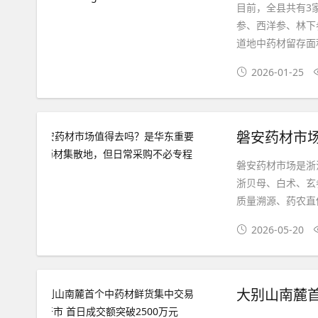
目前，全县共有3
参、西洋参、林下
道地中药材留存面积为
2026-01-25
磐安药材市场是浙
浙贝母、白术、玄
质量溯源、药农直供
2026-05-20