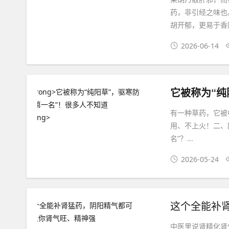
药，非引经之味也
胡开郁，更易于香
2026-06-14
它被称为“纯
有一种草药，它被
用、不上火！二、
名”？...
2026-05-24
这个全能补
中医里说肾精化肾