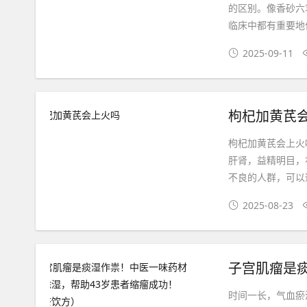
的区别。像香砂六
临床中都有重要地
2025-09-11
枸杞加黄芪
枸杞加黄芪会上火
肝肾，益精明目，
不良的人群，可以
2025-08-23
时间一长，气血瘀