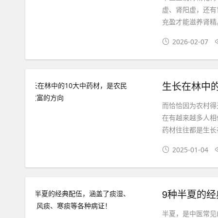
虚、肾阳虚，还有
充盈才能滋养肾精
2026-02-07
生长在林中
而恰恰因为农村得
在有越来越多人相
药材往往都是生长
2025-01-04
半夏，是中医常见