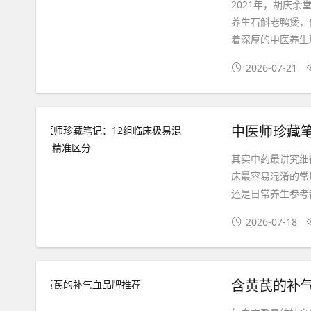
2021年，胡庆
养生石斛老鸭煲，
着深厚的中医养生
2026-07-21
中医师珍藏
其实中药最讲究细
床最容易混淆的常
还是日常养生参考
2026-07-18
含黄芪的补