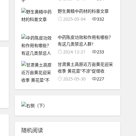
野生黄精中药材的科普文章
2025-05-04
332
中药陈皮功效和作用有哪些？
有这几类禁忌人群！
2024-12-21
233
甘肃黄土高原近万亩黄花迎采
收季 黄花菜“不凉”促增收
2025-05-30
227
随机阅读