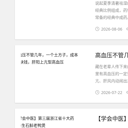
说起夏季清暑祛湿
经典比例组成，药
常备的经典中成药
2026-08-06
藏在老辈人传下来
里有高血压的一定
亢、肝风内动闹出
2026-07-22
【学会中医