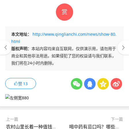
赏
本文地址：
http://www.qinglianchi.com/news/show-80.
html
版权声明：
本站内容均来自互联网，仅供演示用，请勿用于
商业和其他非法用途。如果侵犯了您的权益请与我们联系，
我们将在24小时内删除。
赞
13
上一篇
下一篇
农村山里长着一种值钱的药材，堪比黄金，价格疯涨
喝中药有忌口吗？哪些食物最好不要吃？