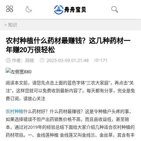
>
知识
农村种植什么药材最赚钱？这几种药材一
年赚20万很轻松
作者：网络
2025-03-09 01:21:48
171
阅读本文前，请您先点击上面的蓝色字体“三农大家庭”，再点击“关
注”，这样您就可以免费收到最新内容了。每天都有分享，完全是免
费订阅，请放心关注
农村种植
什么药材好？什么药材最赚钱？这是令种植户头疼的事，
如果选择错误不但产出药销售价格不高，而且亩收益低，甚至赔
本，通过对2019年的经验总结下面给大家介绍几种适合农村种植的
药材项目。一、金线莲种植 金线莲又叫金线兰、金丝草，其含有丰