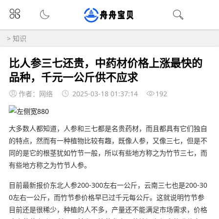
>
知识
比人参三七还贵，中药材价格上涨最快的
品种，千元一公斤供不应求
作者：网络
2025-03-18 01:37:14
192
大多数人都知道，人参和三七都是名贵药材，而且都具有它们独自
的特点，然而有一种植物比较有趣，既像人参，又像三七，但是不
同的是它的根茎犹如竹节一般，所以有些地方称之为竹节三七，而
有些地方称之为竹节人参。
目前最新报价东北人参200-300左右一公斤，云南三七也是200-30
0左右一公斤，而竹节参价格早已过千元每公斤。这就说明竹节参
目前还是很稀少，种植的人不多，产量还不能满足市场需求，价格