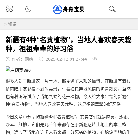
>
知识
新疆有4种“名贵植物”，当地人喜欢春天栽
种，祖祖辈辈的好习俗
作者：网络
2025-02-12 01:27:44
很多人对于新疆这一片土地，都充满了未知的憧憬，在新疆有着很
多内陆朋友都看不到的美景，有着独具异域风情的帅哥靓女，当然
也有着深深适应了当地气候的花卉植物，今天给大家介绍的新疆4
种“名贵植物”，当地人喜欢春天栽种，这是祖祖辈辈的好习俗。
今日文章中分享的新疆4种“名贵植物”，其实它们就是麻黄、沙枣、
沙棘、红柳，它们是几千年来都存在于新疆这片土地上的本土植
物，适应了当地在许多人看来都十分恶劣的植物，在稳定当地的生