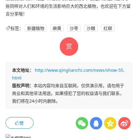
些同样对人们和环境的生活影响巨大的西北植物，也欢迎在下方留
言分享哦！
标签：
新疆植物
麻黄
沙枣
沙棘
红柳
赏
本文地址：
http://www.qinglianchi.com/news/show-55.
html
版权声明：
本站内容均来自互联网，仅供演示用，请勿用于
商业和其他非法用途。如果侵犯了您的权益请与我们联系，
我们将在24小时内删除。
赞