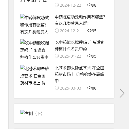
2024-12-22
98
中药陈皮功效和作用有哪些？
有这几类禁忌人群！
2024-12-21
95
吃中药能吃榴莲吗 广东适宜
种植什么名贵中药
2025-01-22
95
北苍术即朱砂点苍术 在全国
药材市场上 价格始终在高峰
中
2025-03-03
88