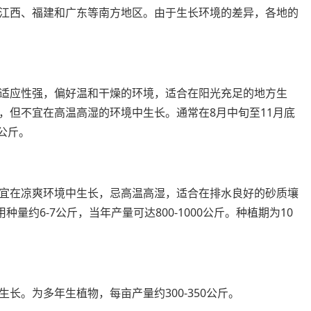
江西、福建和广东等南方地区。由于生长环境的差异，各地的
适应性强，偏好温和干燥的环境，适合在阳光充足的地方生
，但不宜在高温高湿的环境中生长。通常在8月中旬至11月底
0公斤。
宜在凉爽环境中生长，忌高温高湿，适合在排水良好的砂质壤
量约6-7公斤，当年产量可达800-1000公斤。种植期为10
。
长。为多年生植物，每亩产量约300-350公斤。