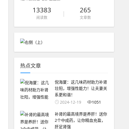
13383
265
阅读数
文章数
热点文章
倪海厦：这几味药材助力补肾
壮阳，增强性能力！让夫妻关
系更和谐！
2024-12-19
1051
补肾的最高境界是养肝！送你
2个中成药，让你精血充盈，
肝足肾强