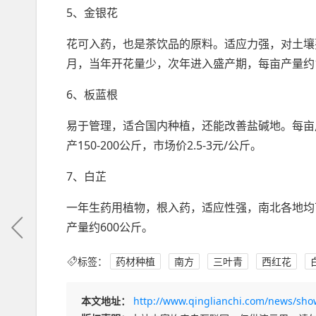
5、金银花
花可入药，也是茶饮品的原料。适应力强，对土壤
月，当年开花量少，次年进入盛产期，每亩产量约15
6、板蓝根
易于管理，适合国内种植，还能改善盐碱地。每亩用
产150-200公斤，市场价2.5-3元/公斤。
7、白芷
一年生药用植物，根入药，适应性强，南北各地均可
产量约600公斤。
标签：
药材种植
南方
三叶青
西红花
本文地址：
http://www.qinglianchi.com/news/sho