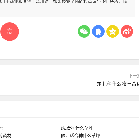
勿用于商业和其他非法用途。如果侵犯了您的权益请与我们联系，我
赏
下一
东北种什么牧草合
的药材
陕西适合种什么草坪