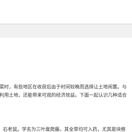
菜时，有些地区在收获后由于时间较晚而选择让土地闲置。与
利用土地，还能带来可观的经济效益。下面一起认识几种适合
子、石老鼠。学名为三叶崖爬藤。其全草均可入药，尤其是块根