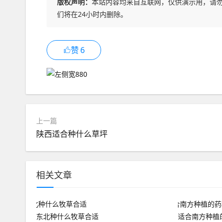
版权声明：
本站内容均来自互联网，仅供演示用，请
们将在24小时内删除。
赞
6
上一篇
陕西适合种什么草坪
相关文章
东北种什么牧草合适
适合南方种植