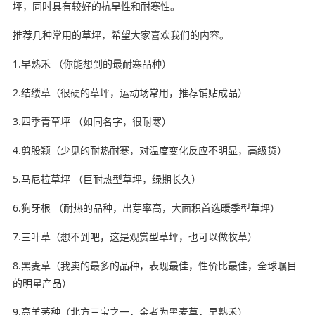
坪，同时具有较好的抗旱性和耐寒性。
推荐几种常用的草坪，希望大家喜欢我们的内容。
1.早熟禾 （你能想到的最耐寒品种）
2.结缕草（很硬的草坪，运动场常用，推荐铺贴成品）
3.四季青草坪 （如同名字，很耐寒）
4.剪股颖（少见的耐热耐寒，对温度变化反应不明显，高级货）
5.马尼拉草坪 （巨耐热型草坪，绿期长久）
6.狗牙根 （耐热的品种，出芽率高，大面积首选暖季型草坪）
7.三叶草（想不到吧，这是观赏型草坪，也可以做牧草）
8.黑麦草（我卖的最多的品种，表现最佳，性价比最佳，全球瞩目
的明星产品）
9.高羊茅种（北方三宝之一，余者为黑麦草，早熟禾）