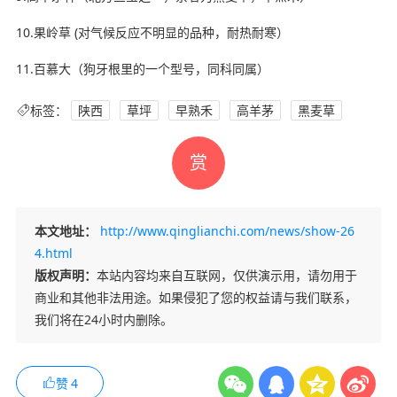
10.果岭草 (对气候反应不明显的品种，耐热耐寒）
11.百慕大（狗牙根里的一个型号，同科同属）
标签：
陕西
草坪
早熟禾
高羊茅
黑麦草
赏
本文地址：
http://www.qinglianchi.com/news/show-26
4.html
版权声明：
本站内容均来自互联网，仅供演示用，请勿用于
商业和其他非法用途。如果侵犯了您的权益请与我们联系，
我们将在24小时内删除。
赞
4