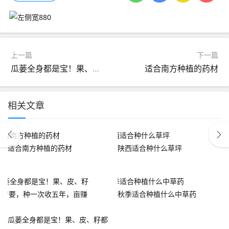
上一篇
下一篇
瓜蒌全身都是宝！果、皮、籽都抢着要，种一次收五年，亩赚五千
适合南方种植的药材
相关文章
适合南方种植的药材
陕西适合种什么草坪
秋季适合种植什么中草药
瓜蒌全身都是宝！果、皮、籽都