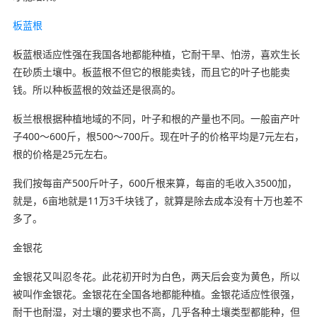
板蓝根
板蓝根适应性强在我国各地都能种植，它耐干旱、怕涝，喜欢生长
在砂质土壤中。板蓝根不但它的根能卖钱，而且它的叶子也能卖
钱。所以种板蓝根的效益还是很高的。
板兰根根据种植地域的不同，叶子和根的产量也不同。一般亩产叶
子400～600斤，根500～700斤。现在叶子的价格平均是7元左右，
根的价格是25元左右。
我们按每亩产500斤叶子，600斤根来算，每亩的毛收入3500加，
就是，6亩地就是11万3千块钱了，就算是除去成本没有十万也差不
多了。
金银花
金银花又叫忍冬花。此花初开时为白色，两天后会变为黄色，所以
被叫作金银花。金银花在全国各地都能种植。金银花适应性很强，
耐干也耐湿，对土壤的要求也不高，几乎各种土壤类型都能种，但