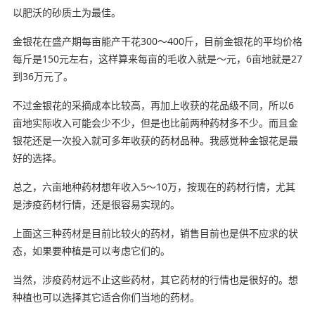
以肥沃的砂质土为最佳。
金银花在盛产期每亩能产干花300～400斤，目前金银花的平均价格
每斤是150元左右，这样算来每亩的毛收入就是～元，6亩地就是27
到36万元了。
不过金银花的采摘成本比较高，再加上收获的花品级不同，所以6
亩地实际收入可能会少不少，但是也比前两种药材多不少。而且金
银花还是一次投入就可多年收获的药材品种。我感觉种金银花是最
好的选择。
总之，六亩地种药材想年收入5～10万，按现在的药材行情，尤其
是涉疫药材行情，还是很容易实现的。
上面这三种药材是目前比较火的药材，销售目前也是供不应求的状
态，如果要种植是可以考虑它们的。
当然，涉疫药材远不止这些药材，其它药材的行情也是很好的。想
种植也可以选择其它适合你们当地的药材。