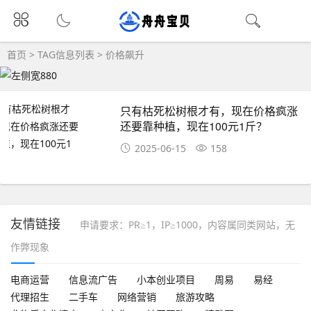
首页
> TAG信息列表 > 价格飙升
只有枯死松树根才有，现在价格疯涨
还要靠种植，现在100元1斤？
2025-06-15
158
友情链接
申请要求：PR≥1，IP≥1000，内容属同类网站，无
作弊现象
电商运营
信息流广告
小本创业项目
周易
易经
代理招生
二手车
网络营销
旅游攻略