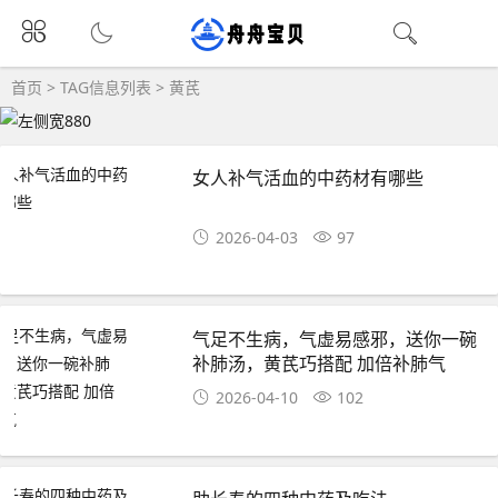
首页
> TAG信息列表 > 黄芪
女人补气活血的中药材有哪些
2026-04-03
97
气足不生病，气虚易感邪，送你一碗
补肺汤，黄芪巧搭配 加倍补肺气
2026-04-10
102