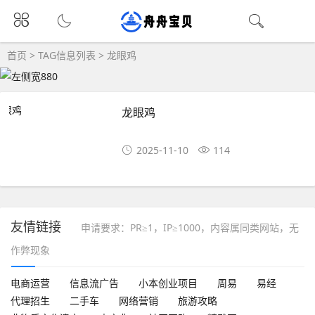
首页
> TAG信息列表 > 龙眼鸡
龙眼鸡
2025-11-10
114
友情链接
申请要求：PR≥1，IP≥1000，内容属同类网站，无
作弊现象
电商运营
信息流广告
小本创业项目
周易
易经
代理招生
二手车
网络营销
旅游攻略