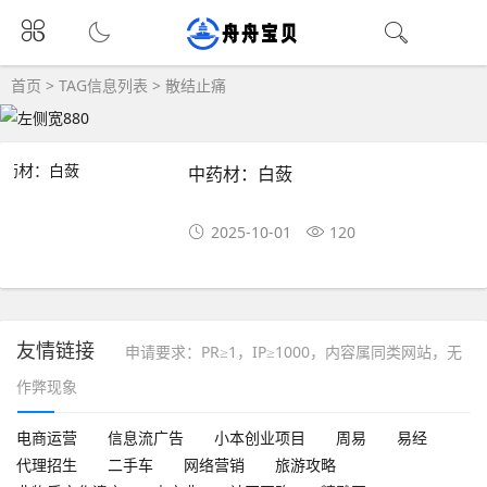
首页
> TAG信息列表 > 散结止痛
中药材：白蔹
2025-10-01
120
友情链接
申请要求：PR≥1，IP≥1000，内容属同类网站，无
作弊现象
电商运营
信息流广告
小本创业项目
周易
易经
代理招生
二手车
网络营销
旅游攻略