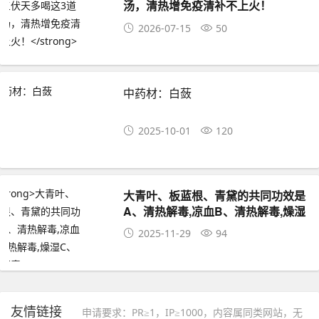
汤，清热增免疫清补不上火！
2026-07-15
50
中药材：白蔹
2025-10-01
120
大青叶、板蓝根、青黛的共同功效是
A、清热解毒,凉血B、清热解毒,燥湿
C、清热解毒
2025-11-29
94
友情链接
申请要求：PR≥1，IP≥1000，内容属同类网站，无