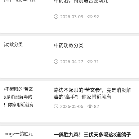
中药浴，特别适合婴幼儿
2026-03-03
92
中药功效分类
2026-04-27
71
路边不起眼的“苦玄参”，竟是消炎解
毒的“高手”！你家附近就有
2026-05-06
82
一鸽胜九鸡！三伏天多喝这3道鸽子