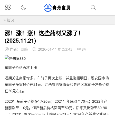
>
知识
涨！涨！涨！这些药材又涨了！
(2025.11.21)
作者：网络
2026-01-11 01:53:43
84
车前子价格再次上涨
近期关注商家增多，车前子再次上涨，并且涨幅明显，现安国市场
车前子净货报价在21元。江西省吉安市泰和县产区车前子净货价格
在20元左右。
2020年车前子价格在17-20元；2021年年底涨至70元；2022年产
新前涨至110元，但产新后价格回落至50元，后来又反弹至80-90
元；2023年再次从60元以上跌至20-23元；2024年产新后又涨至3