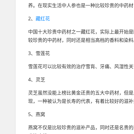
养。在现实生活中人参也是一种比较珍贵的中药材
2、
藏红花
中国十大珍贵中药材之一藏红花，实际上最开始是
较珍贵的中药材，同时还是相当高档的香料和染料
3、雪莲花
雪莲花可以比较有效的治疗雪肓、牙痛、风湿性关
4、灵芝
灵芝虽然没能上榜比黄金还贵的五大中药材，但是
现，一种被认为是长寿的代表，有着比较好的滋补
5、燕窝
燕窝不仅是比较珍贵的滋补产品，同时还是名贵的