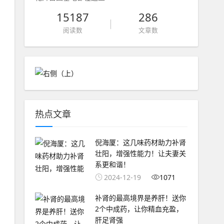
15187
286
阅读数
文章数
热点文章
倪海厦：这几味药材助力补肾
壮阳，增强性能力！让夫妻关
系更和谐！
2024-12-19
1071
补肾的最高境界是养肝！送你
2个中成药，让你精血充盈，
肝足肾强