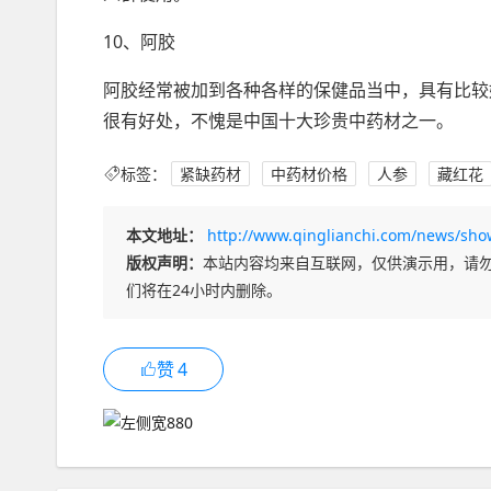
10、阿胶
阿胶经常被加到各种各样的保健品当中，具有比较
很有好处，不愧是中国十大珍贵中药材之一。
标签：
紧缺药材
中药材价格
人参
藏红花
本文地址：
http://www.qinglianchi.com/news/sho
版权声明：
本站内容均来自互联网，仅供演示用，请
们将在24小时内删除。
赞
4