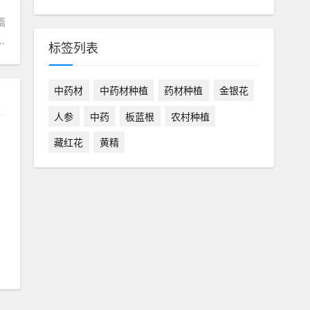
篇
传世冷门新技术，贵如黄金世代相传
标签列表
中药材
中药材种植
药材种植
金银花
人参
中药
板蓝根
农村种植
藏红花
黄精