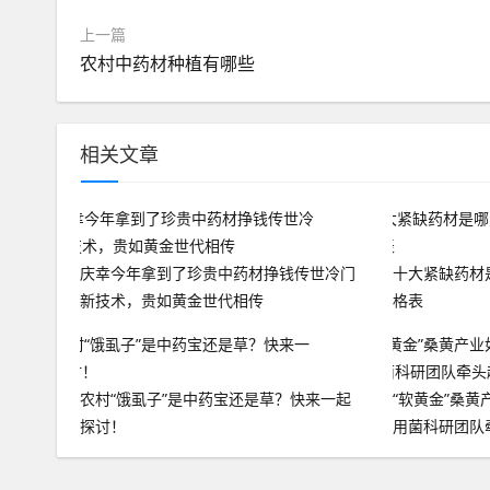
上一篇
农村中药材种植有哪些
相关文章
庆幸今年拿到了珍贵中药材挣钱传世冷门
十大紧缺药材
新技术，贵如黄金世代相传
格表
农村“饿虱子”是中药宝还是草？快来一起
“软黄金”桑
探讨！
用菌科研团队