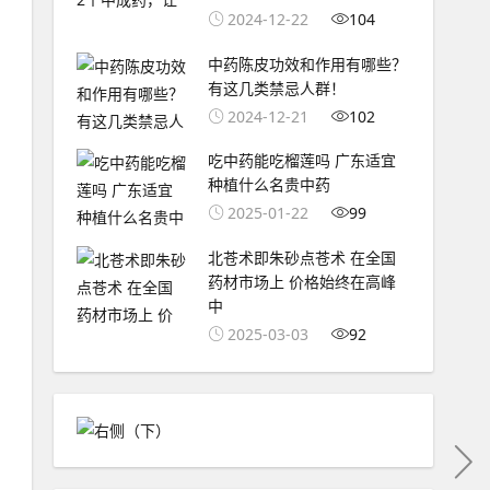
2024-12-22
104
中药陈皮功效和作用有哪些？
有这几类禁忌人群！
2024-12-21
102
吃中药能吃榴莲吗 广东适宜
种植什么名贵中药
2025-01-22
99
北苍术即朱砂点苍术 在全国
药材市场上 价格始终在高峰
中
2025-03-03
92