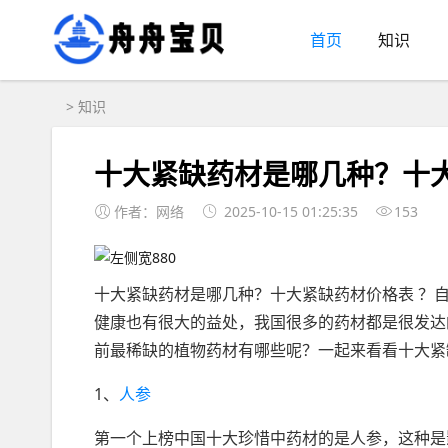
首页
知识
>
知识
十大紧缺药材是哪几种？十
作者：网络
2025-10-15 01:25:35
153
十大紧缺药材是哪几种？十大紧缺药材价格表 ？
健康也有很大的益处，我国很多的药材都是很发达
前最稀缺的植物药材有哪些呢？一起来看看十大紧
1、
人参
第一个上榜中国十大珍惜中药材的是人参，这种是