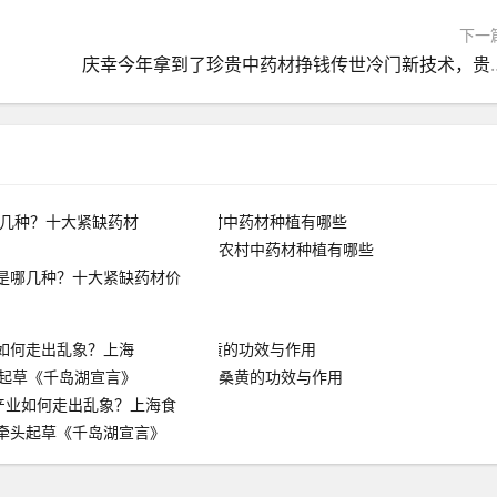
下一
庆幸今年拿到了珍贵中药材挣钱
农村中药材种植有哪些
是哪几种？十大紧缺药材价
桑黄的功效与作用
黄产业如何走出乱象？上海食
牵头起草《千岛湖宣言》