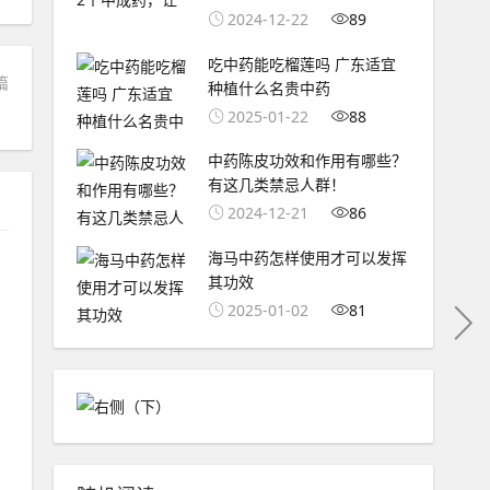
2024-12-22
89
吃中药能吃榴莲吗 广东适宜
篇
种植什么名贵中药
？
2025-01-22
88
中药陈皮功效和作用有哪些？
有这几类禁忌人群！
2024-12-21
86
海马中药怎样使用才可以发挥
其功效
2025-01-02
81