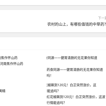
下一
农村的山上，有哪些值钱的中草药
-河南焦作怀山药
药食同源——健胃清肠的无花果你知道
吗！
黄精
红花椒飙到120元！白芷突然涨价，这波
行情能追吗？