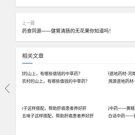
上一篇
药食同源——健胃清肠的无花果你知道吗！
相关文章
农村的山上，有哪些值钱的中草药？
溯源道地药材
五味子这样搭配，帮助肝癌患者养好肝
白话中药——