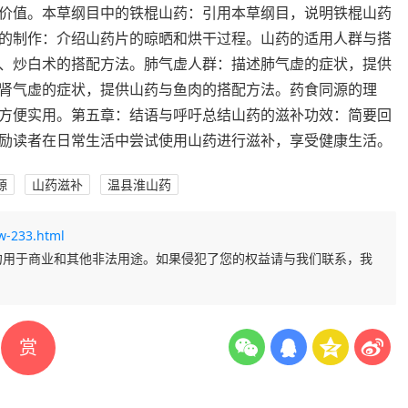
价值。本草纲目中的铁棍山药：引用本草纲目，说明铁棍山药
的制作：介绍山药片的晾晒和烘干过程。山药的适用人群与搭
、炒白术的搭配方法。肺气虚人群：描述肺气虚的症状，提供
肾气虚的症状，提供山药与鱼肉的搭配方法。药食同源的理
方便实用。第五章：结语与呼吁总结山药的滋补功效：简要回
励读者在日常生活中尝试使用山药进行滋补，享受健康生活。
源
山药滋补
温县淮山药
w-233.html
勿用于商业和其他非法用途。如果侵犯了您的权益请与我们联系，我
赏