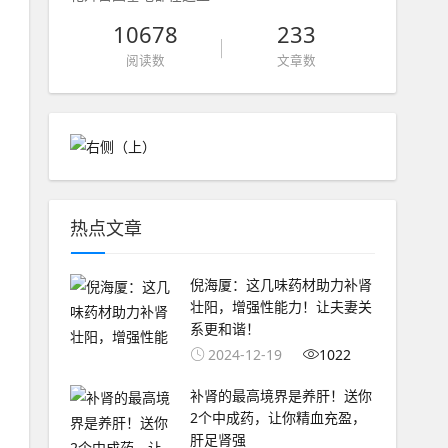
10678
233
阅读数
文章数
热点文章
倪海厦：这几味药材助力补肾
壮阳，增强性能力！让夫妻关
系更和谐！
2024-12-19
1022
补肾的最高境界是养肝！送你
2个中成药，让你精血充盈，
肝足肾强