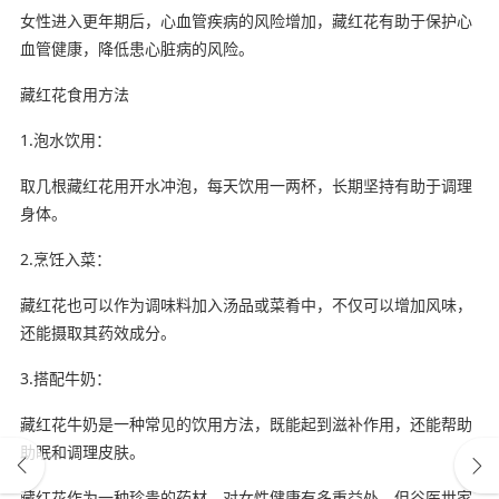
女性进入更年期后，心血管疾病的风险增加，藏红花有助于保护心
血管健康，降低患心脏病的风险。
藏红花食用方法
1.泡水饮用：
取几根藏红花用开水冲泡，每天饮用一两杯，长期坚持有助于调理
身体。
2.烹饪入菜：
藏红花也可以作为调味料加入汤品或菜肴中，不仅可以增加风味，
还能摄取其药效成分。
3.搭配牛奶：
藏红花牛奶是一种常见的饮用方法，既能起到滋补作用，还能帮助
助眠和调理皮肤。
藏红花作为一种珍贵的药材，对女性健康有多重益处，但谷医世家