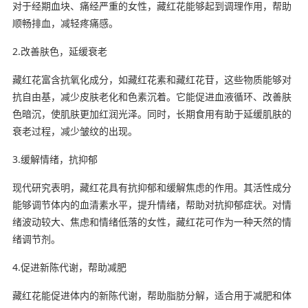
对于经期血块、痛经严重的女性，藏红花能够起到调理作用，帮助
顺畅排血，减轻疼痛感。
2.改善肤色，延缓衰老
藏红花富含抗氧化成分，如藏红花素和藏红花苷，这些物质能够对
抗自由基，减少皮肤老化和色素沉着。它能促进血液循环、改善肤
色暗沉，使肌肤更加红润光泽。同时，长期食用有助于延缓肌肤的
衰老过程，减少皱纹的出现。
3.缓解情绪，抗抑郁
现代研究表明，藏红花具有抗抑郁和缓解焦虑的作用。其活性成分
能够调节体内的血清素水平，提升情绪，帮助对抗抑郁症状。对情
绪波动较大、焦虑和情绪低落的女性，藏红花可作为一种天然的情
绪调节剂。
4.促进新陈代谢，帮助减肥
藏红花能促进体内的新陈代谢，帮助脂肪分解，适合用于减肥和体