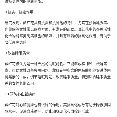
维持身体内的健康平衡。
8.抗炎、抗癌作用
研究发现，藏红花具有抗炎和抗肿瘤的特性，尤其在预防乳腺癌、
卵巢癌等女性常见癌症方面，有潜在的帮助。藏红花中的多种活性
化合物能够抑制癌细胞的增殖，并具有显著的抗氧化作用，有助于
降低患癌风险。
9.改善睡眠质量
藏红花被认为是一种天然的助眠药物。它能够放松神经、缓解焦
虑，帮助女性改善失眠问题。藏红花中所含的色胺酸能够促进体内
褪黑素的生成，调节睡眠周期，改善睡眠质量，特别适合睡眠质量
差的女性长期饮用。
10.预防心血管疾病
藏红花对心脏健康也有很好的作用。其抗氧化成分有助于降低胆固
醇水平，促进血液循环，防止动脉硬化和血栓的形成。