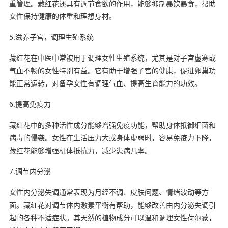
重管理。藏红花还具有调节食欲的作用，能够抑制暴饮暴食，帮助
女性保持健康的体重和理想身材。
5.滋养子宫，调理生殖系统
藏红花在中医中常被用于调理女性生殖系统，尤其是对子宫虚寒或
气血不畅的女性特别有益。它有助于增强子宫的健康，促进卵巢功
能正常运转，对备孕女性有调理气血、提高生育能力的功效。
6.提高免疫力
藏红花中的多种活性成分能够增强免疫功能，帮助身体抵御细菌和
病毒的侵袭。女性在生活压力大或身体虚弱时，容易免疫力下降，
藏红花能够增强机体抵抗力，减少患病几率。
7.调节内分泌
女性内分泌失调通常表现为月经不调、皮肤问题、情绪波动等方
面。藏红花对调节体内激素平衡有帮助，能够改善由内分泌失调引
起的各种不适症状。其天然的植物成分可以温和调理女性荷尔蒙，