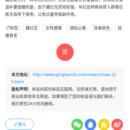
滋补要提醒的是，由于藏红花药效较强，孕妇及特殊体质人群需在
医生指导下使用，以免过量导致副作用。
标签：
藏红花
女性健康
调经止痛
改善肤色
延
缓衰老
赏
本文地址：
http://www.qinglianchi.com/news/show-22
5.html
版权声明：
本站内容均来自互联网，仅供演示用，请勿用于
商业和其他非法用途。如果侵犯了您的权益请与我们联系，
我们将在24小时内删除。
赞
6