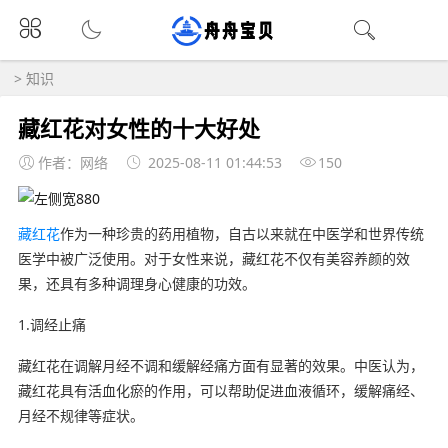
>
知识
藏红花对女性的十大好处
作者：网络
2025-08-11 01:44:53
150
藏红花
作为一种珍贵的药用植物，自古以来就在中医学和世界传统
医学中被广泛使用。对于女性来说，藏红花不仅有美容养颜的效
果，还具有多种调理身心健康的功效。
1.调经止痛
藏红花在调解月经不调和缓解经痛方面有显著的效果。中医认为，
藏红花具有活血化瘀的作用，可以帮助促进血液循环，缓解痛经、
月经不规律等症状。