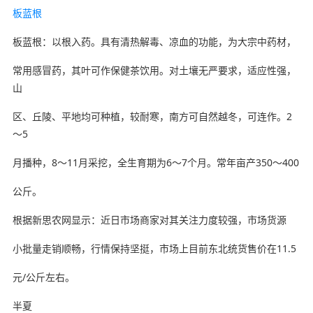
板蓝根
板蓝根：以根入药。具有清热解毒、凉血的功能，为大宗中药材，
常用感冒药，其叶可作保健茶饮用。对土壤无严要求，适应性强，
山
区、丘陵、平地均可种植，较耐寒，南方可自然越冬，可连作。2
～5
月播种，8～11月采挖，全生育期为6～7个月。常年亩产350～400
公斤。
根据新思农网显示：近日市场商家对其关注力度较强，市场货源
小批量走销顺畅，行情保持坚挺，市场上目前东北统货售价在11.5
元/公斤左右。
半夏