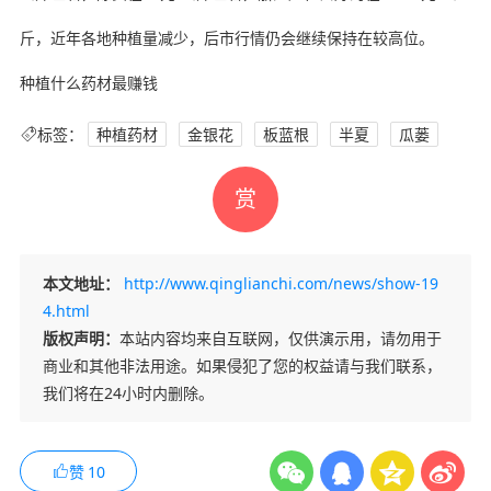
斤，近年各地种植量减少，后市行情仍会继续保持在较高位。
种植什么药材最赚钱
标签：
种植药材
金银花
板蓝根
半夏
瓜蒌
赏
本文地址：
http://www.qinglianchi.com/news/show-19
4.html
版权声明：
本站内容均来自互联网，仅供演示用，请勿用于
商业和其他非法用途。如果侵犯了您的权益请与我们联系，
我们将在24小时内删除。
赞
10