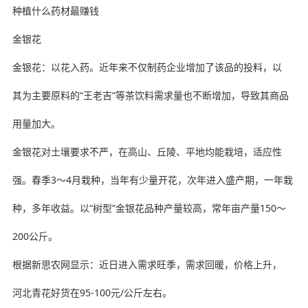
种植什么药材最赚钱
金银花
金银花：以花入药。近年来不仅制药企业增加了该品的投料，以
其为主要原料的“王老吉”等茶饮料需求量也不断增加，导致其商品
用量加大。
金银花对土壤要求不严，在高山、丘陵、平地均能栽培，适应性
强。春季3～4月栽种，当年有少量开花，次年进入盛产期，一年栽
种，多年收益。以“树型”金银花品种产量较高，常年亩产量150～
200公斤。
根据新思农网显示：近日进入需求旺季，需求回暖，价格上升，
河北青花好货在95-100元/公斤左右。