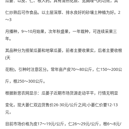
瓜蒌：以皮、仁、根入药。具有清热化痰、宽胸理气的功效，其
仁炒熟后可作食品。以土层深厚、排水良好的砂壤土种植为好。2
～3
月播种，9～10月始果，次年秋盛果，一年栽种，可连续采果三
年。
其品种分为搭架瓜蒌和地窜瓜蒌，前者主要收果实，后者主要收根
(天
花粉)，引种时注意区分。常年亩产皮70～80公斤，仁150～200公
斤，根250～300公斤。
根据新思农网显示：瓜蒌子近期市场货源走动平平，行情无明显
变化，现大蒌仁双边货售价26-30元/公斤之间;小蒌仁价要12-13
元，
目前市场价格为皮17～19元/公斤，仁26～29元/公斤，根6～8元/