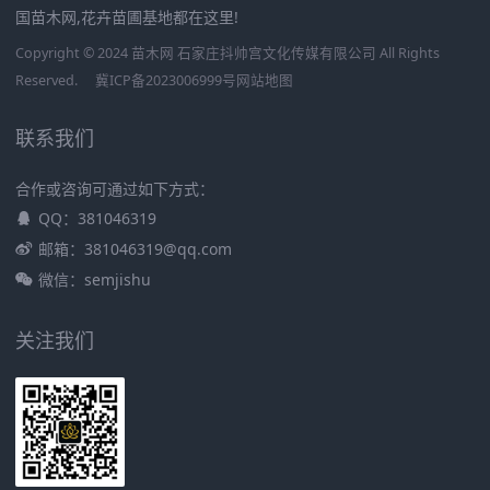
国苗木网,花卉苗圃基地都在这里!
Copyright © 2024 苗木网 石家庄抖帅宫文化传媒有限公司 All Rights
Reserved.
冀ICP备2023006999号
网站地图
联系我们
合作或咨询可通过如下方式：
QQ：381046319
邮箱：381046319@qq.com
微信：semjishu
关注我们